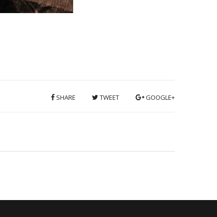
SHARE
TWEET
GOOGLE+