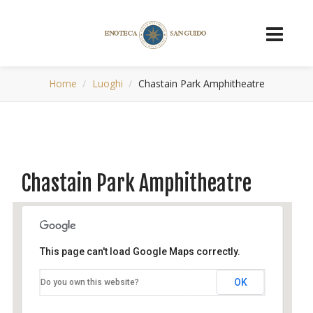
Home
Luoghi
Chastain Park Amphitheatre
Chastain Park Amphitheatre
This page can't load Google Maps correctly.
OK
Do you own this website?
Chastain Park Amphitheatre
4469 Stella Drive Northwest - Atlanta
Eventi