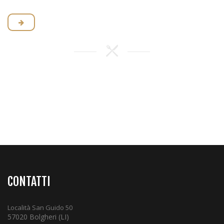
CONTATTI
Località San Guido 50
57020 Bolgheri (LI)