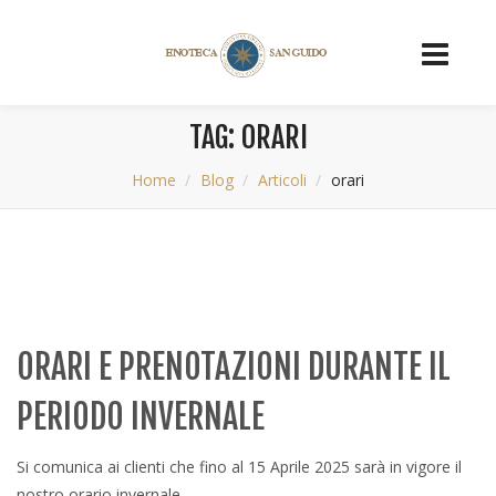
TAG: ORARI
Home
Blog
Articoli
orari
ORARI E PRENOTAZIONI DURANTE IL
PERIODO INVERNALE
Si comunica ai clienti che fino al 15 Aprile 2025 sarà in vigore il
nostro orario invernale.