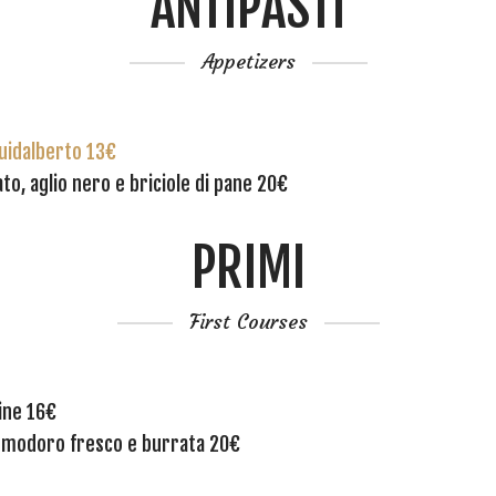
ANTIPASTI
Appetizers
Guidalberto 13€
to, aglio nero e briciole di pane 20€
PRIMI
First Courses
gine 16€
pomodoro fresco e burrata 20€