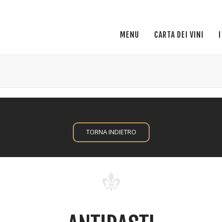
MENU
CARTA DEI VINI
TORNA INDIETRO