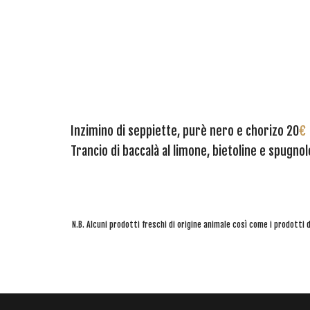
Inzimino di seppiette, purè nero e chorizo 20
€
Trancio di baccalà al limone, bietoline e spugnol
N.B. Alcuni prodotti freschi di origine animale così come i prodott