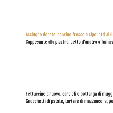
Acciughe dorate, caprino fresco e cipollotti al 
Cappesante alla piastra, petto d’anatra affumica
Fettuccine all’uovo, carciofi e bottarga di mug
Gnocchetti di patate, tartare di mazzancolle, 