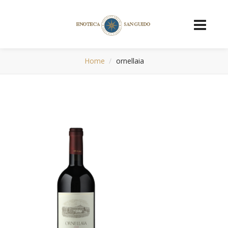
Home
ornellaia