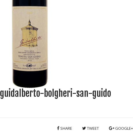
guidalberto-bolgheri-san-guido
SHARE
TWEET
GOOGLE+